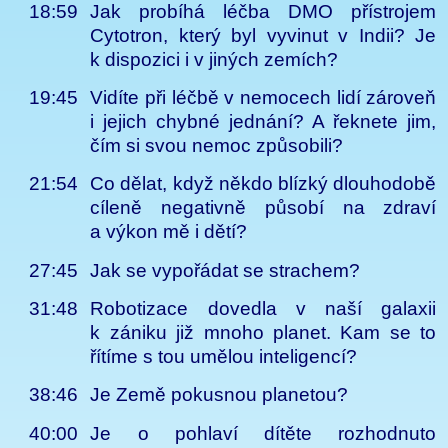
18:59
Jak probíhá léčba DMO přístrojem
Cytotron, který byl vyvinut v Indii? Je
k dispozici i v jiných zemích?
19:45
Vidíte při léčbě v nemocech lidí zároveň
i jejich chybné jednání? A řeknete jim,
čím si svou nemoc způsobili?
21:54
Co dělat, když někdo blízký dlouhodobě
cíleně negativně působí na zdraví
a výkon mě i dětí?
27:45
Jak se vypořádat se strachem?
31:48
Robotizace dovedla v naší galaxii
k zániku již mnoho planet. Kam se to
řítíme s tou umělou inteligencí?
38:46
Je Země pokusnou planetou?
40:00
Je o pohlaví dítěte rozhodnuto