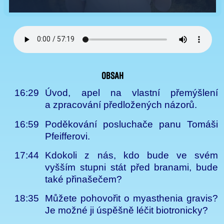
Obsah
16:29
Úvod, apel na vlastní přemýšlení
a zpracování předložených názorů.
16:59
Poděkování posluchače panu Tomáši
Pfeifferovi.
17:44
Kdokoli z nás, kdo bude ve svém
vyšším stupni stát před branami, bude
také přinašečem?
18:35
Můžete pohovořit o myasthenia gravis?
Je možné ji úspěšně léčit biotronicky?