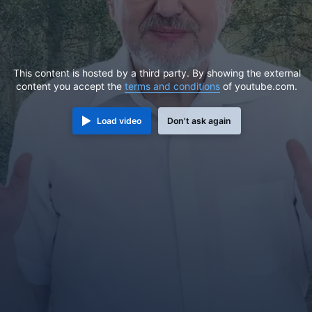
This content is hosted by a third party. By showing the external
content you accept the
terms and conditions
of youtube.com.
Load video
Don't ask again