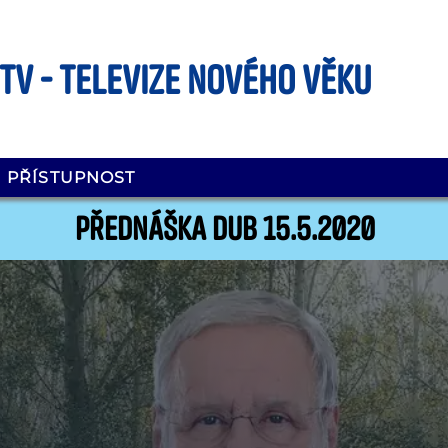
 TV - Televize nového věku
PŘÍSTUPNOST
Přednáška DUB 15.5.2020